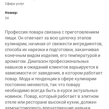
Сфера услуг
Номер:
34
Профессия повара связана с приготовлением
пищи. Он отвечает за всю цепочку этапов
кулинарии, начиная от свежести ингредиентов,
способа их нарезки и подготовки, заканчивая
конечным видом изделия, его температурой и
ароматом. Диапазон профессиональных
навыков и ожиданий клиентов варьируется в
зависимости от заведения, в котором работает
повар. Мода и тенденции в сфере кулинарии
постоянно меняются, так что повару
необходимо всегда быть в курсе актуальных
новинок. Повар, который работает в элитном
отеле или ресторане высокой кухни, должен
демонстрировать впечатляющие навыки