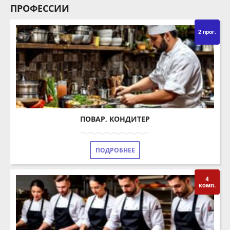
4
2 прог.
комп.
ПОВАР, КОНДИТЕР
ПОДРОБНЕЕ
4
комп.