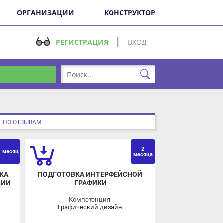
ОРГАНИЗАЦИИ
КОНСТРУКТОР
РЕГИСТРАЦИЯ
ВХОД
О ОТЗЫВАМ
2
ВЗ
ОВЗ
есяц
месяца
ПОДГОТОВКА ИНТЕРФЕЙСНОЙ
И
ГРАФИКИ
Компетенция:
Графический дизайн