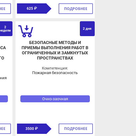
2
ВЗ
ОВЗ
2 дня
ели
БЕЗОПАСНЫЕ МЕТОДЫ И
А
ПРИЕМЫ ВЫПОЛНЕНИЯ РАБОТ В
ОГРАНИЧЕННЫХ И ЗАМКНУТЫХ
ПРОСТРАНСТВАХ
Компетенция:
Пожарная безопасность
я
Очно-заочная
ПОДРОБНЕЕ
3500 ₽