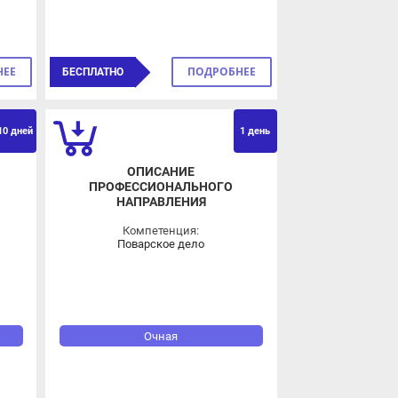
ПОДРОБНЕЕ
БЕСПЛАТНО
ОВЗ
дней
1 день
ОПИСАНИЕ
ПРОФЕССИОНАЛЬНОГО
НАПРАВЛЕНИЯ
Компетенция:
Поварское дело
Очная
ПОДРОБНЕЕ
625 ₽