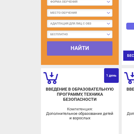
МЕСТО ОБУЧЕНИЯ
АДАПТАЦИЯ ДЛЯ ЛИЦ С ОВЗ
БЕСПЛАТНО
НАЙТИ
БЕСП
ОВЗ
1 день
ВВЕДЕНИЕ В ОБРАЗОВАТЕЛЬНУЮ
ВВЕ
ПРОГРАММУ, ТЕХНИКА
БЕЗОПАСНОСТИ
Компетенция:
Дополнительное образование детей
Допо
и взрослых