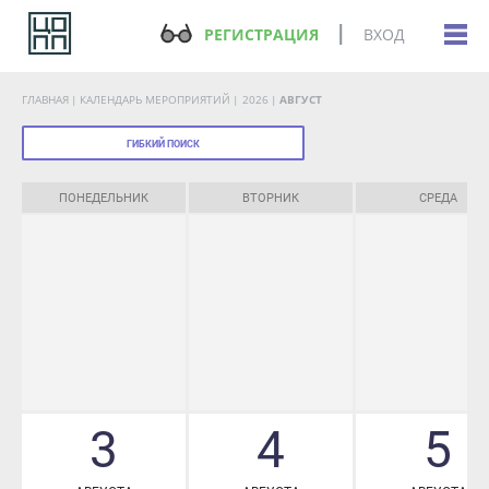
РЕГИСТРАЦИЯ
ВХОД
ГЛАВНАЯ
КАЛЕНДАРЬ МЕРОПРИЯТИЙ
2026
АВГУСТ
ГИБКИЙ ПОИСК
ПОНЕДЕЛЬНИК
ВТОРНИК
СРЕДА
3
4
5
АВГУСТА
АВГУСТА
АВГУСТА