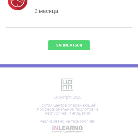
2 месяца
ЗАПИСАТЬСЯ
Copyright 2026
Портал центра опережающей
профессиональной подготовки
Республики Ингушетия
Реализовано на технологиях
О ЦОПП