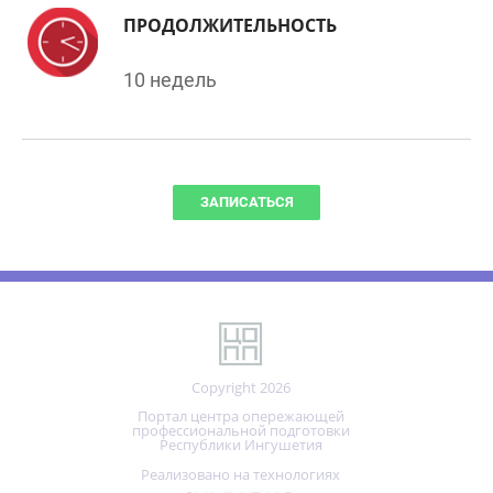
10 недель
ЗАПИСАТЬСЯ
Copyright 2026
Портал центра опережающей
профессиональной подготовки
Республики Ингушетия
Реализовано на технологиях