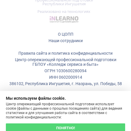
О ЦОПП
Наши сотрудники
Правила сайта и политика конфиденциальности
Центр опережающей профессиональной подготовки
ГБПОУ «Колледж сервиса и быта»
ОГРН 1030600280094
ИНН 0602000914
386102, Республика Ингушетия, г. Назрань, ул. Победы, 58
+7 (928)
799-08-80
Мы используем файлы cookie.
+7 (928)
743-98-58
Центр опережающей профессиональной подготовки использует
cookie (файлы с данными о прошлых посещениях сайта) для ведения
copp@ksib.org
статистики и для улучшения работы сайта в соответствии с
политикой конфиденциальности:
ПОНЯТНО!