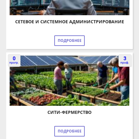
СЕТЕВОЕ И СИСТЕМНОЕ АДМИНИСТРИРОВАНИЕ
ПОДРОБНЕЕ
0
3
прогр.
проф.
СИТИ-ФЕРМЕРСТВО
ПОДРОБНЕЕ
0
29
прогр.
проф.