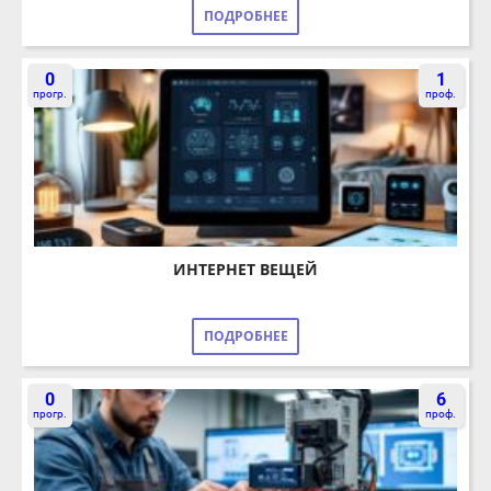
0
1
прогр.
проф.
ИНТЕРНЕТ ВЕЩЕЙ
ПОДРОБНЕЕ
0
6
прогр.
проф.