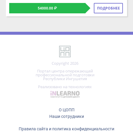
Copyright 2026
Портал центра опережающей
профессиональной подготовки
Республики Ингушетия
Реализовано на технологиях
О ЦОПП
Наши сотрудники
Правила сайта и политика конфиденциальности
Центр опережающей профессиональной подготовки
ГБПОУ «Колледж сервиса и быта»
ОГРН 1030600280094