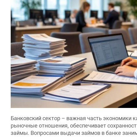
Банковский сектор – важная часть экономики каж
рыночные отношения, обеспечивает сохранность 
займы. Вопросами выдачи займов в банке занима
помогает клиенту подобрать подходящий вариант 