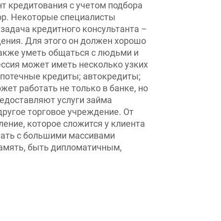
. Некоторые специалисты
дача кредитного консультанта –
ия. Для этого он должен хорошо
акже уметь общаться с людьми и
сия может иметь несколько узких
отечные кредиты; автокредиты;
 работать не только в банке, но
доставляют услуги займа
угое торговое учреждение. От
ние, которое сложится у клиента
ать с большими массивами
ять, быть дипломатичным,