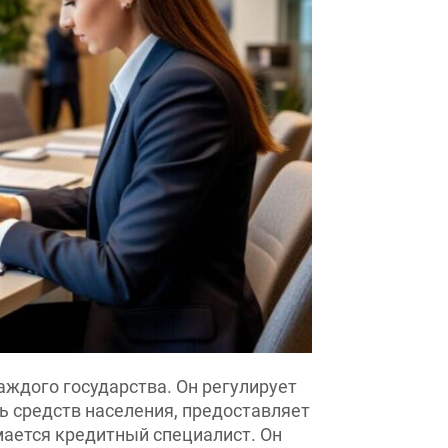
дого государства. Он регулирует
средств населения, предоставляет
ется кредитный специалист. Он
кредитования с учетом подбора