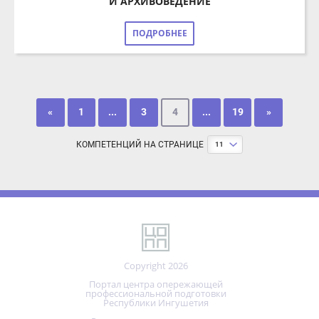
«
1
...
3
4
...
19
»
КОМПЕТЕНЦИЙ НА СТРАНИЦЕ
11
Copyright 2026
Портал центра опережающей
профессиональной подготовки
Республики Ингушетия
Реализовано на технологиях