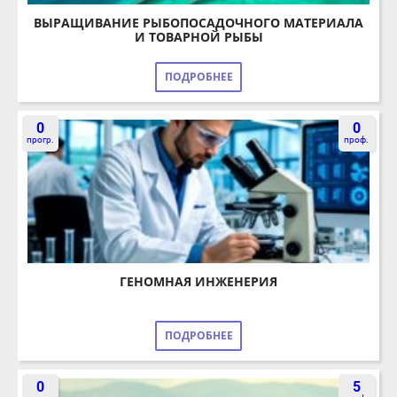
И ТОВАРНОЙ РЫБЫ
ПОДРОБНЕЕ
0
0
прогр.
проф.
ГЕНОМНАЯ ИНЖЕНЕРИЯ
ПОДРОБНЕЕ
0
5
прогр.
проф.