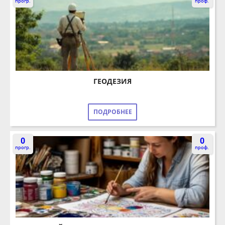
ГЕОДЕЗИЯ
ПОДРОБНЕЕ
0
0
прогр.
проф.
ДИЗАЙН В ДЕКОРАТИВНО-ПРИКЛАДНОМ
ИСКУССТВЕ (РОСПИСЬ ТКАНИ)