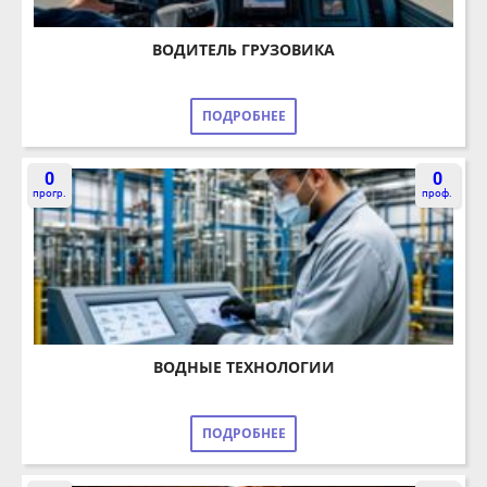
ВОДИТЕЛЬ ГРУЗОВИКА
ПОДРОБНЕЕ
0
0
прогр.
проф.
ВОДНЫЕ ТЕХНОЛОГИИ
ПОДРОБНЕЕ
0
2
прогр.
проф.