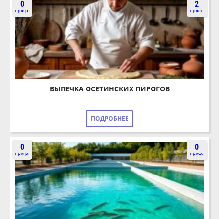
ВЫПЕЧКА ОСЕТИНСКИХ ПИРОГОВ
ПОДРОБНЕЕ
0
0
прогр.
проф.
ВЫРАЩИВАНИЕ РЫБОПОСАДОЧНОГО МАТЕРИАЛА